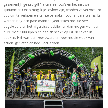
gezamenlijk gehuldigd! Na diverse foto’s en het nieuwe
lijfnummer: Onno mag ik je toyboy zijn, worden ze verzocht het
podium te verlaten en ruimte te maken voor andere teams. Er
worden nog een paar drankjes gedronken met fietsers,
begeleiders en het afgereisde publiek en dan mogen we naar
huis. Nog 2 uur rijden en dan zit het er op DH2022 kan in
boeken. Het was een zeer zware en zeer mooie week van
afzien, genieten en heel veel lachen.