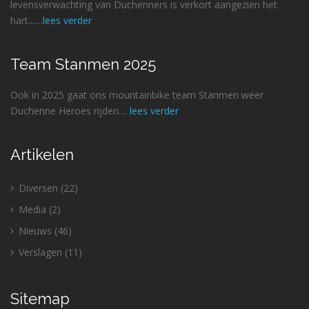
levensverwachting van Duchenners is verkort aangezien het
hart.......
lees verder
Team Stanmen 2025
Ook in 2025 gaat ons mountainbike team Stanmen weer
Duchenne Heroes rijden....
lees verder
Artikelen
Diversen
(22)
Media
(2)
Nieuws
(46)
Verslagen
(11)
Sitemap