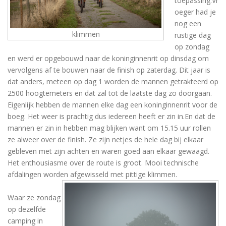
toepassing.Vr
oeger had je
nog een
klimmen
rustige dag
op zondag
en werd er opgebouwd naar de koninginnenrit op dinsdag om
vervolgens af te bouwen naar de finish op zaterdag. Dit jaar is
dat anders, meteen op dag 1 worden de mannen getrakteerd op
2500 hoogtemeters en dat zal tot de laatste dag zo doorgaan.
Eigenlijk hebben de mannen elke dag een koninginnenrit voor de
boeg. Het weer is prachtig dus iedereen heeft er zin in.En dat de
mannen er zin in hebben mag blijken want om 15.15 uur rollen
ze alweer over de finish. Ze zijn netjes de hele dag bij elkaar
gebleven met zijn achten en waren goed aan elkaar gewaagd.
Het enthousiasme over de route is groot. Mooi technische
afdalingen worden afgewisseld met pittige klimmen.
Waar ze zondag
op dezelfde
camping in