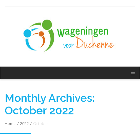
Monthly Archives:
October 2022
Home
/
2022
/
October