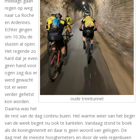
middags gaan
regen op weg
naar La Roche
en Ardennes.
Echter gingen
om 10.30u de
sluizen al open.
Het regende zo
hard dat je even
geen hand voor
ogen zag dus er
werd gewacht
tot er weer
verder gefietst
oude treintunnel
kon worden.
Daarna was het
de rest van de dag continu buien. Het warme weer van het begin
van de week begint nu ook te kantelen. Vandaag stond te boek
als de koninginnenrit en daar is geen woord van gelogen. De
dag met de meeste hoogtemeters en door de vele regenbuien