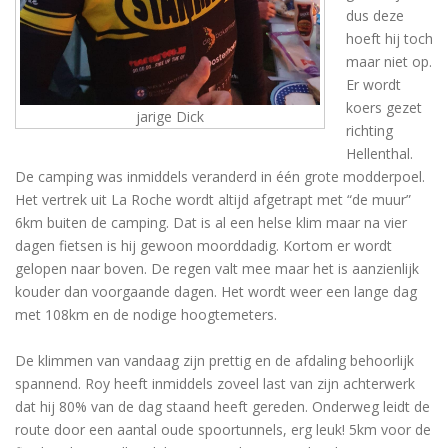
dus deze
hoeft hij toch
maar niet op.
Er wordt
koers gezet
jarige Dick
richting
Hellenthal.
De camping was inmiddels veranderd in één grote modderpoel.
Het vertrek uit La Roche wordt altijd afgetrapt met “de muur”
6km buiten de camping. Dat is al een helse klim maar na vier
dagen fietsen is hij gewoon moorddadig. Kortom er wordt
gelopen naar boven. De regen valt mee maar het is aanzienlijk
kouder dan voorgaande dagen. Het wordt weer een lange dag
met 108km en de nodige hoogtemeters.
De klimmen van vandaag zijn prettig en de afdaling behoorlijk
spannend. Roy heeft inmiddels zoveel last van zijn achterwerk
dat hij 80% van de dag staand heeft gereden. Onderweg leidt de
route door een aantal oude spoortunnels, erg leuk! 5km voor de