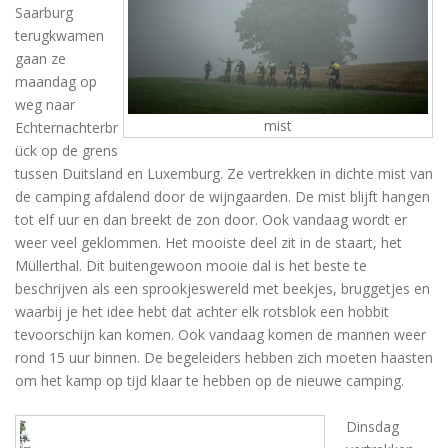
Saarburg
terugkwamen
gaan ze
maandag op
weg naar
mist
Echternachterbr
ück op de grens
tussen Duitsland en Luxemburg. Ze vertrekken in dichte mist van
de camping afdalend door de wijngaarden. De mist blijft hangen
tot elf uur en dan breekt de zon door. Ook vandaag wordt er
weer veel geklommen. Het mooiste deel zit in de staart, het
Müllerthal. Dit buitengewoon mooie dal is het beste te
beschrijven als een sprookjeswereld met beekjes, bruggetjes en
waarbij je het idee hebt dat achter elk rotsblok een hobbit
tevoorschijn kan komen. Ook vandaag komen de mannen weer
rond 15 uur binnen. De begeleiders hebben zich moeten haasten
om het kamp op tijd klaar te hebben op de nieuwe camping.
Dinsdag