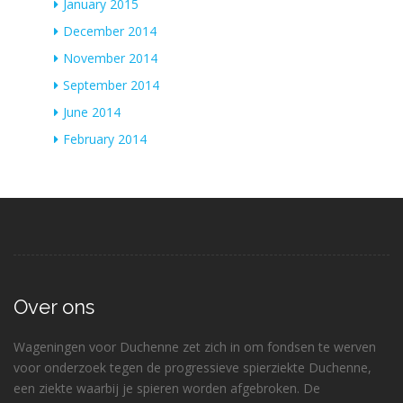
January 2015
December 2014
November 2014
September 2014
June 2014
February 2014
Over ons
Wageningen voor Duchenne zet zich in om fondsen te werven
voor onderzoek tegen de progressieve spierziekte Duchenne,
een ziekte waarbij je spieren worden afgebroken. De