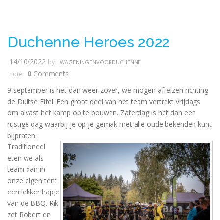
Duchenne Heroes 2022
14/10/2022
by:
WAGENINGENVOORDUCHENNE
0
Comments
note:
9 september is het dan weer zover, we mogen afreizen richting
de Duitse Eifel. Een groot deel van het team vertrekt vrijdags
om alvast het kamp op te bouwen. Zaterdag is het dan een
rustige dag waarbij je op je gemak met alle oude bekenden kunt
bijpraten.
Traditioneel
eten we als
team dan in
onze eigen tent
een lekker hapje
van de BBQ. Rik
zet Robert en