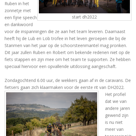
Ruben in het
zonnetje met
start dh2022
een fijne speech
en dankwoord
voor de inspanningen die ze aan het team leveren. Daarnaast
heeft hij de Lub en Lob trofee in het leven geroepen die bij de
Stanmen van het jaar op de schoorsteenmantel mag pronken.
Dit jaar zullen Ruben en Robert om bekende redenen niet op de
fiets stappen en zijn mee om het team te supporten. Ze hebben
speciaal hiervoor een opvallende uitdossing aangeschaft.
Zondagochtend 6.00 uur, de wekkers gaan af in de caravans. De
fietsers gaan zich klaarmaken voor de eerste rit van DH2022.
Het profiel
dat we van
andere jaren
gewend zijn
is nu niet
meer van