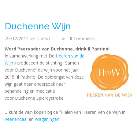
Duchenne Wijn
23/12/2014
0
Comments
by:
note:
ROBERT
Word Peetvader van Duchenne, drink Il Padrino!
In samenwerking met De
Heeren van de
Wijn
introduceert de stichting “Samen
voor Duchenne” de wijn voor het jaar
2015, Il Padrino. De opbrengst van deze
wijn gaat naar onderzoek naar
behandeling en medicatie
voor Duchenne Spierdystrofie.
U kunt de wijn kopen bij de fillialen van Heeren van de Wijn in
Veenendaal
en
Wageningen