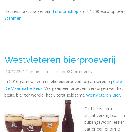
Het resultaat mag er zijn
Futurumshop
stort 1000 euro op team
Stanmen
!
Westvleteren bierproeverij
13/12/2014
0
Comments
by:
note:
ROBERT
In 2016 gaan wij een unieke bierproeverij organiseren bij
Café
De Vlaamsche Reus
. We gaan een proeverij verzorgen van het
beste bier ter wereld, het uiterst zeldzame
Westvleteren Bier
.
Dit bier is dermate
slecht verkrijgbaar en
buitengewoon lekker
dat er een enorme