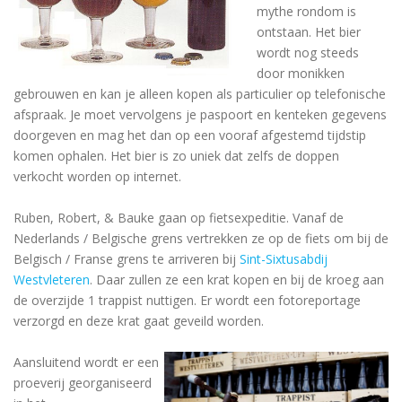
mythe rondom is
ontstaan. Het bier
wordt nog steeds
door monikken
gebrouwen en kan je alleen kopen als particulier op telefonische
afspraak. Je moet vervolgens je paspoort en kenteken gegevens
doorgeven en mag het dan op een vooraf afgestemd tijdstip
komen ophalen. Het bier is zo uniek dat zelfs de doppen
verkocht worden op internet.
Ruben, Robert, & Bauke gaan op fietsexpeditie. Vanaf de
Nederlands / Belgische grens vertrekken ze op de fiets om bij de
Belgisch / Franse grens te arriveren bij
Sint-Sixtusabdij
Westvleteren
. Daar zullen ze een krat kopen en bij de kroeg aan
de overzijde 1 trappist nuttigen. Er wordt een fotoreportage
verzorgd en deze krat gaat geveild worden.
Aansluitend wordt er een
proeverij georganiseerd