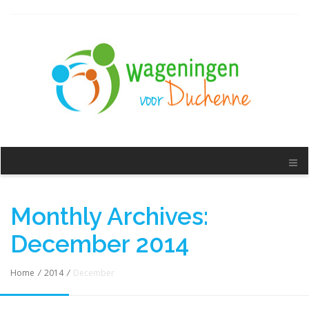
Monthly Archives:
December 2014
Home
/
2014
/
December