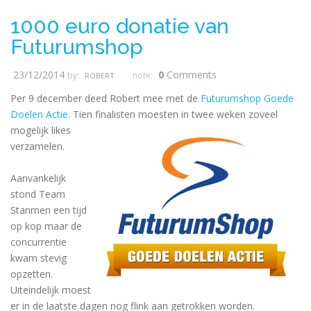
1000 euro donatie van
Futurumshop
23/12/2014
0
Comments
by:
note:
ROBERT
Per 9 december deed Robert mee met de
Futurumshop Goede
Doelen Actie
. Tien finalisten moesten in twee weken
zoveel
mogelijk likes
verzamelen.
Aanvankelijk
stond Team
Stanmen een tijd
op kop maar de
concurrentie
kwam stevig
opzetten.
Uiteindelijk moest
er in de laatste dagen nog flink aan getrokken worden.