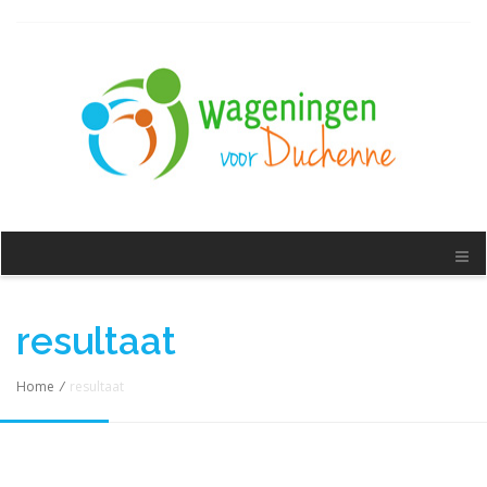
resultaat
Home
/
resultaat