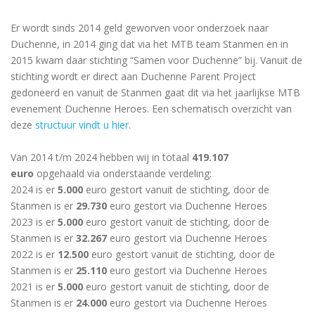
Er wordt sinds 2014 geld geworven voor onderzoek naar
Duchenne, in 2014 ging dat via het MTB team Stanmen en in
2015 kwam daar stichting “Samen voor Duchenne” bij. Vanuit de
stichting wordt er direct aan Duchenne Parent Project
gedoneerd en vanuit de Stanmen gaat dit via het jaarlijkse MTB
evenement Duchenne Heroes. Een schematisch overzicht van
deze
structuur vindt u hier
.
Van 2014 t/m 2024 hebben wij in totaal
419.107
euro
opgehaald via onderstaande verdeling:
2024 is er
5.000
euro gestort vanuit de stichting, door de
Stanmen is er
29.730
euro gestort via Duchenne Heroes
2023 is er
5.000
euro gestort vanuit de stichting, door de
Stanmen is er
32.267
euro gestort via Duchenne Heroes
2022 is er
12.500
euro gestort vanuit de stichting, door de
Stanmen is er
25.110
euro gestort via Duchenne Heroes
2021 is er
5.000
euro gestort vanuit de stichting, door de
Stanmen is er
24.000
euro gestort via Duchenne Heroes